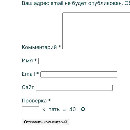
Ваш адрес email не будет опубликован.
О
Комментарий
*
Имя
*
Email
*
Сайт
Проверка
*
×
пять
=
40