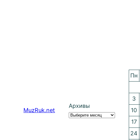
Пн
3
Архивы
MuzRuk.net
10
17
24