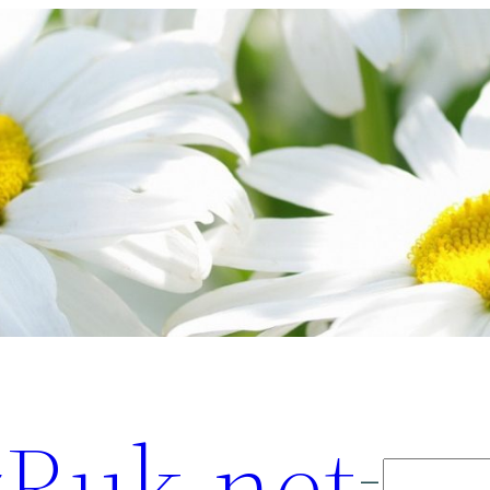
Ruk.net
Поиск