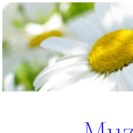
Перейти
к
содержимому
Muz