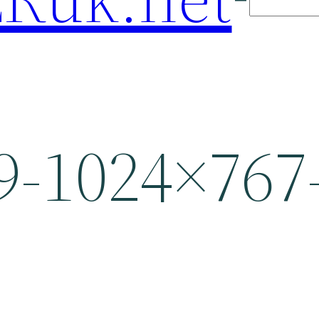
-1024×767