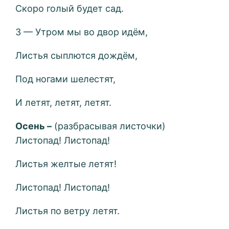
Скоро голый будет сад.
3 — Утром мы во двор идём,
Листья сыплются дождём,
Под ногами шелестят,
И летят, летят, летят.
Осень –
(разбрасывая листочки)
Листопад! Листопад!
Листья желтые летят!
Листопад! Листопад!
Листья по ветру летят.