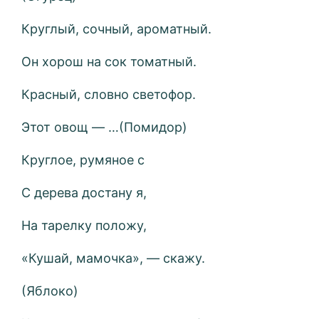
Круглый, сочный, ароматный.
Он хорош на сок томатный.
Красный, словно светофор.
Этот овощ — …(Помидор)
Круглое, румяное с
С дерева достану я,
На тарелку положу,
«Кушай, мамочка», — скажу.
(Яблоко)