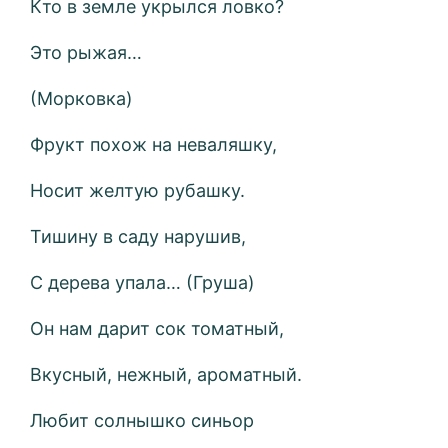
Кто в земле укрылся ловко?
Это рыжая…
(Морковка)
Фрукт похож на неваляшку,
Носит желтую рубашку.
Тишину в саду нарушив,
С дерева упала… (Груша)
Он нам дарит сок томатный,
Вкусный, нежный, ароматный.
Любит солнышко синьор