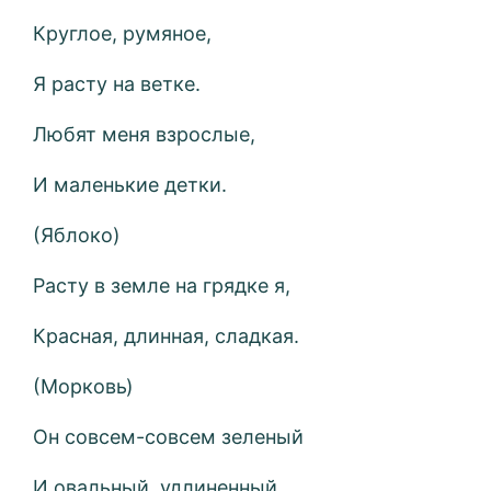
Круглое, румяное,
Я расту на ветке.
Любят меня взрослые,
И маленькие детки.
(Яблоко)
Расту в земле на грядке я,
Красная, длинная, сладкая.
(Морковь)
Он совсем-совсем зеленый
И овальный, удлиненный.