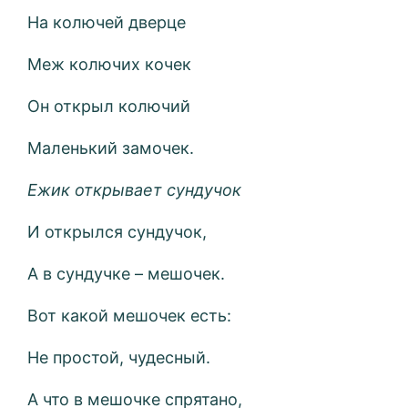
На колючей дверце
Меж колючих кочек
Он открыл колючий
Маленький замочек.
Ежик открывает сундучок
И открылся сундучок,
А в сундучке – мешочек.
Вот какой мешочек есть:
Не простой, чудесный.
А что в мешочке спрятано,