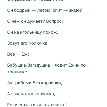
Он бодрый — летом, спит — зимой.
О чём он думает? Вопрос!
Он на игольницу похож,
Зовут его Колючка
Все — Ёж!
Бабушка-Загадушка – Ходит Ёжик по
тропинке
За грибами без корзинки,
А зачем ему корзинка,
Если есть в иголках спинка?