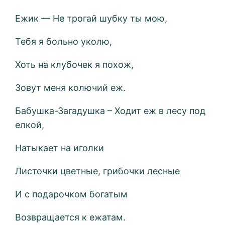
Ежик — Не трогай шубку ты мою,
Тебя я больно уколю,
Хоть на клубочек я похож,
Зовут меня колючий еж.
Бабушка-Загадушка – Ходит еж в лесу под
елкой,
Натыкает на иголки
Листочки цветные, грибочки лесные
И с подарочком богатым
Возвращается к ежатам.