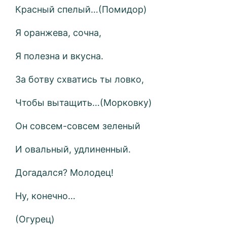
Красный спелый…(Помидор)
Я оранжева, сочна,
Я полезна и вкусна.
За ботву схватись ты ловко,
Чтобы вытащить…(Морковку)
Он совсем-совсем зеленый
И овальный, удлиненный.
Догадался? Молодец!
Ну, конечно…
(Огурец)