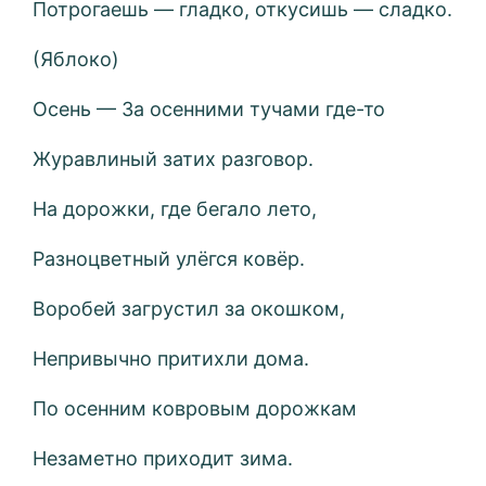
Потрогаешь — гладко, откусишь — сладко.
(Яблоко)
Осень — За осенними тучами где-то
Журавлиный затих разговор.
На дорожки, где бегало лето,
Разноцветный улёгся ковёр.
Воробей загрустил за окошком,
Непривычно притихли дома.
По осенним ковровым дорожкам
Незаметно приходит зима.