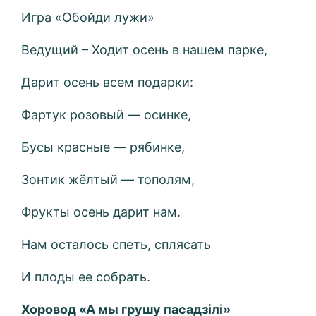
Игра «Обойди лужи»
Ведущий – Ходит осень в нашем парке,
Дарит осень всем подарки:
Фартук розовый — осинке,
Бусы красные — рябинке,
Зонтик жёлтый — тополям,
Фрукты осень дарит нам.
Нам осталось спеть, сплясать
И плоды ее собрать.
Хоровод
«А мы грушу пасадз
ілі
»