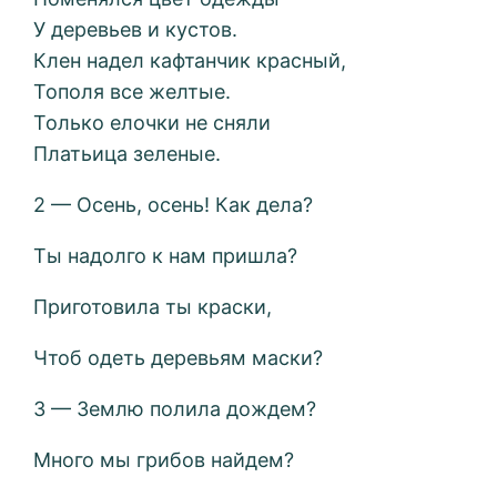
У деревьев и кустов.
Клен надел кафтанчик красный,
Тополя все желтые.
Только елочки не сняли
Платьица зеленые.
2 — Осень, осень! Как дела?
Ты надолго к нам пришла?
Приготовила ты краски,
Чтоб одеть деревьям маски?
3 — Землю полила дождем?
Много мы грибов найдем?