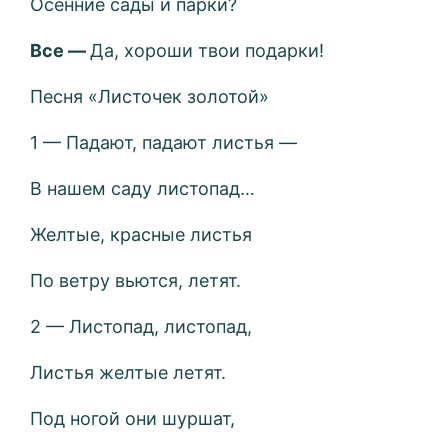
Осенние сады и парки?
Все —
Да, хороши твои подарки!
Песня «Листочек золотой»
1 — Падают, падают листья —
В нашем саду листопад…
Желтые, красные листья
По ветру вьются, летят.
2 — Листопад, листопад,
Листья желтые летят.
Под ногой они шуршат,