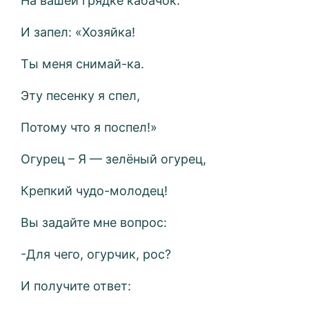
На вашей грядке кабачок.
И запел: «Хозяйка!
Ты меня снимай-ка.
Эту песенку я спел,
Потому что я поспел!»
Огурец – Я — зелёный огурец,
Крепкий чудо-молодец!
Вы задайте мне вопрос:
-Для чего, огурчик, рос?
И получите ответ: