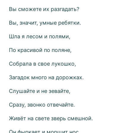
Вы сможете их разгадать?
Вы, значит, умные ребятки.
Шла я лесом и полями,
По красивой по поляне,
Собрала в свое лукошко,
Загадок много на дорожках.
Слушайте и не зевайте,
Сразу, звонко отвечайте.
Живёт на свете зверь смешной.
Он фыркает и морщит нос,