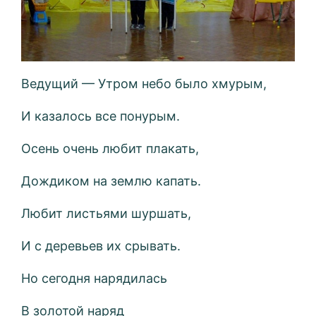
Ведущий — Утром небо было хмурым,
И казалось все понурым.
Осень очень любит плакать,
Дождиком на землю капать.
Любит листьями шуршать,
И с деревьев их срывать.
Но сегодня нарядилась
В золотой наряд