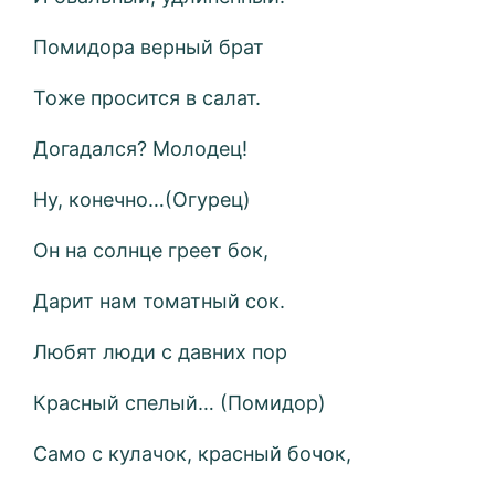
Помидора верный брат
Тоже просится в салат.
Догадался? Молодец!
Ну, конечно…(Огурец)
Он на солнце греет бок,
Дарит нам томатный сок.
Любят люди с давних пор
Красный спелый… (Помидор)
Само с кулачок, красный бочок,