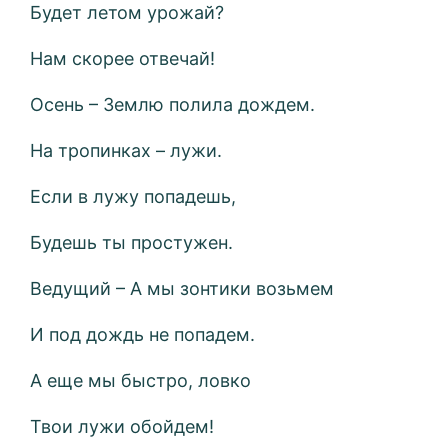
Будет летом урожай?
Нам скорее отвечай!
Осень – Землю полила дождем.
На тропинках – лужи.
Если в лужу попадешь,
Будешь ты простужен.
Ведущий – А мы зонтики возьмем
И под дождь не попадем.
А еще мы быстро, ловко
Твои лужи обойдем!