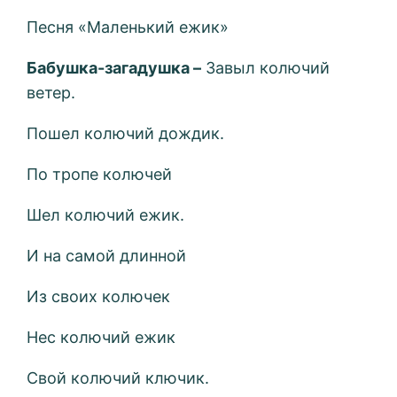
Песня «Маленький ежик»
Бабушка-загадушка –
Завыл колючий
ветер.
Пошел колючий дождик.
По тропе колючей
Шел колючий ежик.
И на самой длинной
Из своих колючек
Нес колючий ежик
Свой колючий ключик.