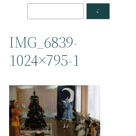
Поиск
Facebook
YouTube
IMG_6839-
1024×795-1