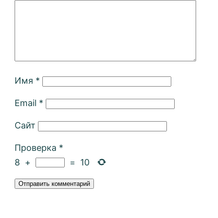
Имя
*
Email
*
Сайт
Проверка
*
8
+
=
10