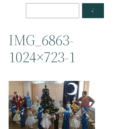
Поиск
Facebook
YouTube
IMG_6863-
1024×723-1