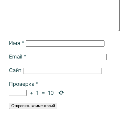
Имя
*
Email
*
Сайт
Проверка
*
+
1
=
10