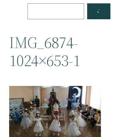
Поиск
Facebook
YouTube
IMG_6874-
1024×653-1