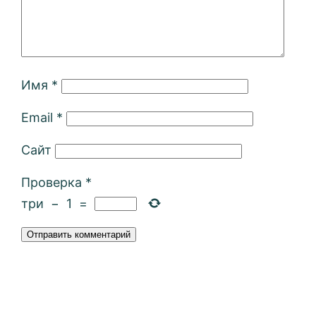
Имя
*
Email
*
Сайт
Проверка
*
три
−
1
=