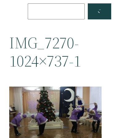
Поиск
Facebook
YouTube
IMG_7270-
1024×737-1