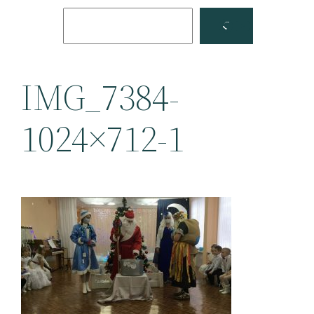
Поиск
Facebook
YouTube
IMG_7384-
1024×712-1