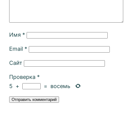
Имя
*
Email
*
Сайт
Проверка
*
5
+
=
восемь