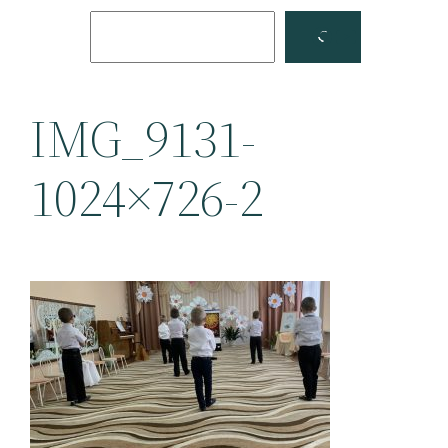
Поиск
Facebook
YouTube
IMG_9131-
1024×726-2