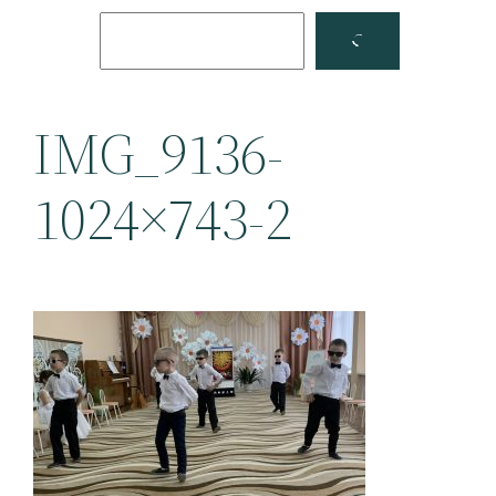
Поиск
Facebook
YouTube
IMG_9136-
1024×743-2