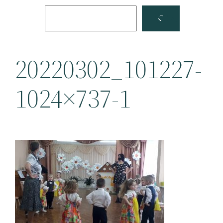
Поиск
Facebook
YouTube
20220302_101227-
1024×737-1