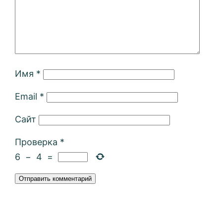
Имя
*
Email
*
Сайт
Проверка
*
6
−
4
=