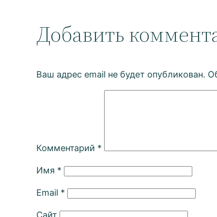
Добавить коммент
Ваш адрес email не будет опубликован.
О
Комментарий
*
Имя
*
Email
*
Сайт