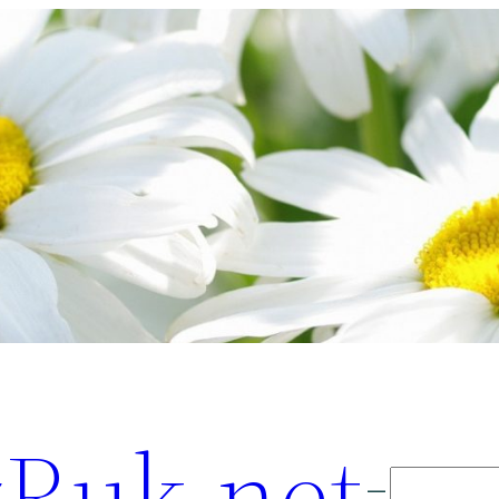
Ruk.net
Поиск