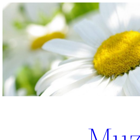
Перейти
к
содержимому
Muz