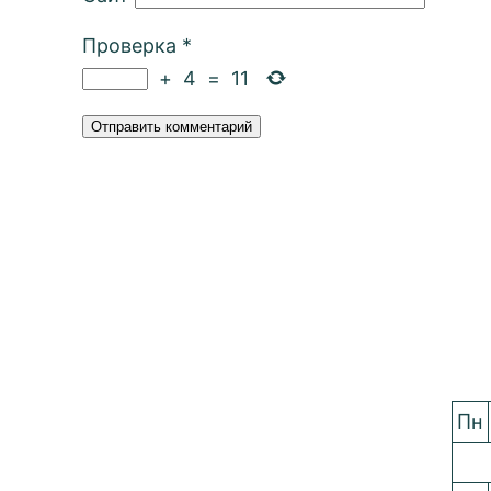
Проверка
*
+
4
=
11
Пн