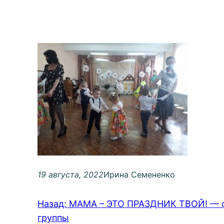
19 августа, 2022
Ирина Семененко
Назад:
МАМА – ЭТО ПРАЗДНИК ТВОЙ! — фо
группы