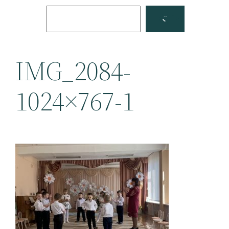
Поиск
Facebook
YouTube
IMG_2084-
1024×767-1