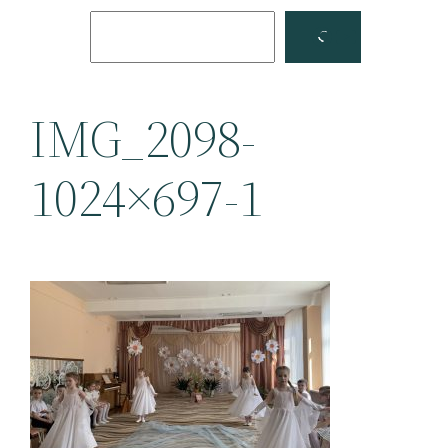
Поиск
Facebook
YouTube
IMG_2098-
1024×697-1