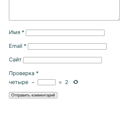
Имя
*
Email
*
Сайт
Проверка
*
четыре
−
=
2