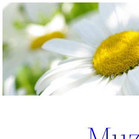
Перейти
к
содержимому
Muz