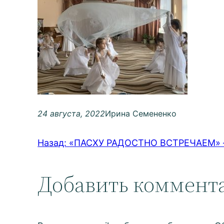
24 августа, 2022
Ирина Семененко
Назад:
«ПАСХУ РАДОСТНО ВСТРЕЧАЕМ»
Добавить коммент