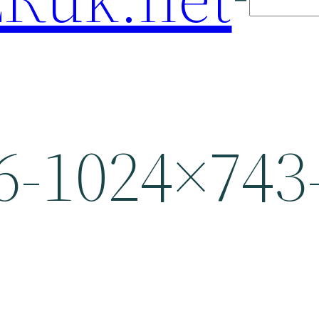
-1024×743