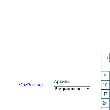
Пн
3
Архивы
MuzRuk.net
10
17
24