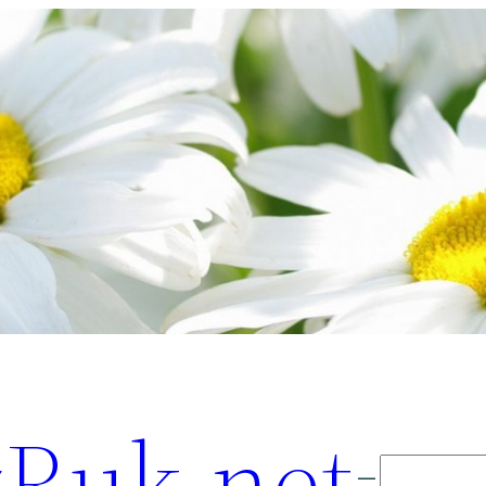
Ruk.net
Поиск