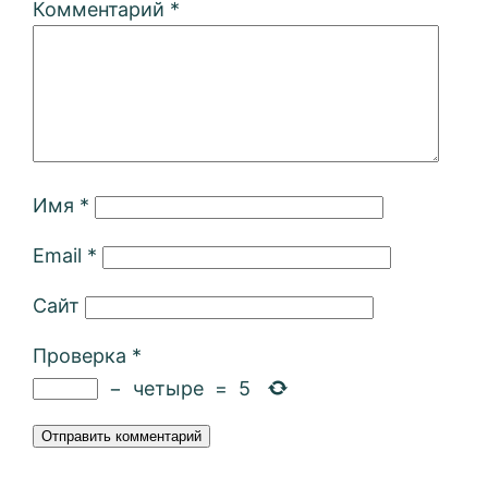
Комментарий
*
Имя
*
Email
*
Сайт
Проверка
*
−
четыре
=
5