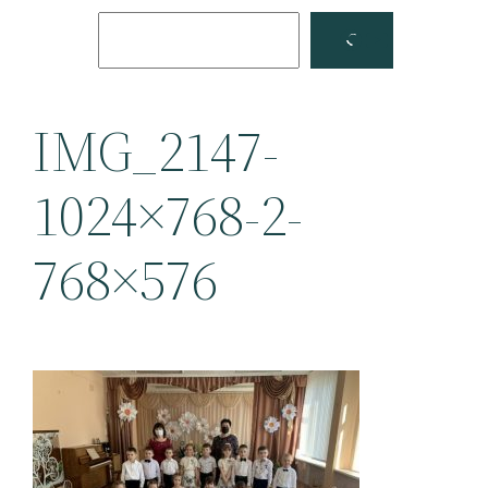
Поиск
Facebook
YouTube
IMG_2147-
1024×768-2-
768×576