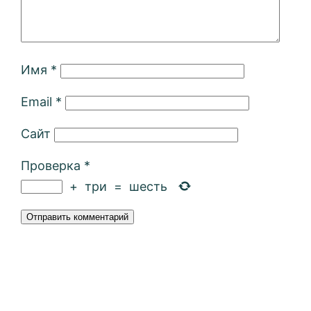
Имя
*
Email
*
Сайт
Проверка
*
+
три
=
шесть