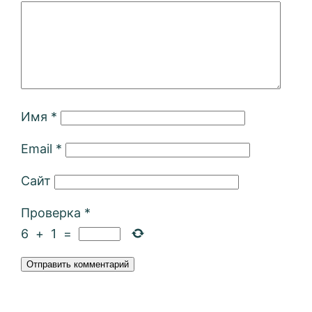
Имя
*
Email
*
Сайт
Проверка
*
6
+
1
=