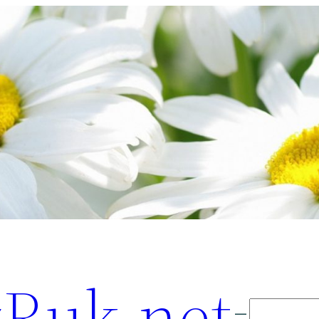
Ruk.net
Поиск