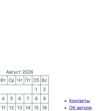
Август 2026
Вт
Ср
Чт
Пт
Сб
Вс
1
2
4
5
6
7
8
9
Контакты
11
12
13
14
15
16
Об авторе