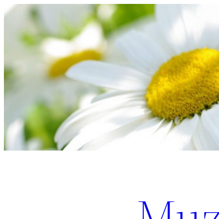
Перейти
к
содержимому
Muz