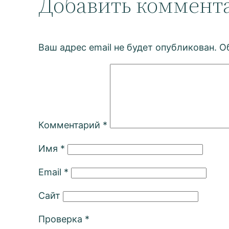
Добавить коммент
Ваш адрес email не будет опубликован.
О
Комментарий
*
Имя
*
Email
*
Сайт
Проверка
*