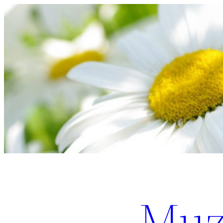
Перейти
к
содержимому
Muz