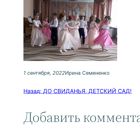
1 сентября, 2022
Ирина Семененко
Назад:
ДО СВИДАНЬЯ, ДЕТСКИЙ САД!
Добавить коммент