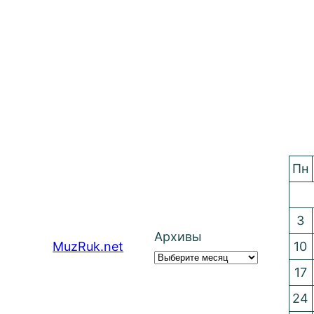
Пн
3
Архивы
MuzRuk.net
10
17
24