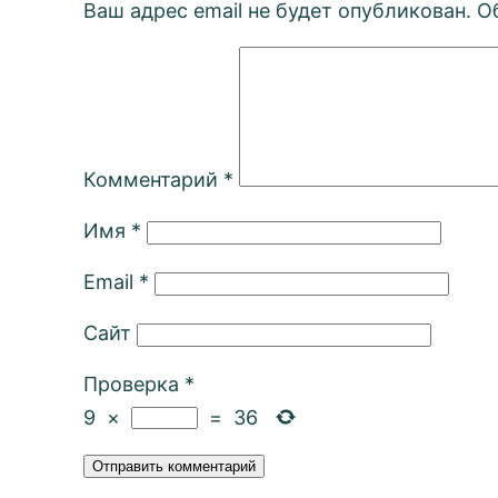
Ваш адрес email не будет опубликован.
О
Комментарий
*
Имя
*
Email
*
Сайт
Проверка
*
9
×
=
36