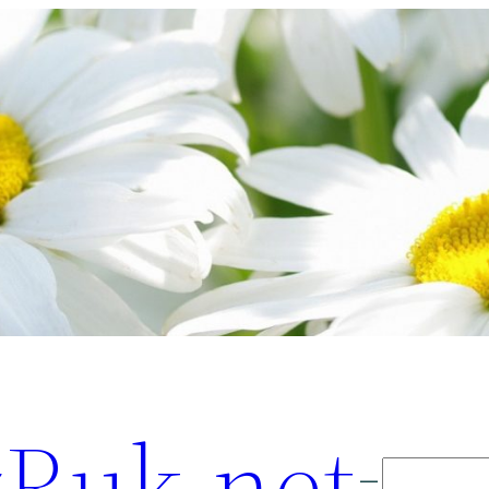
Ruk.net
Поиск