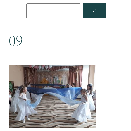
Поиск
Facebook
YouTube
09