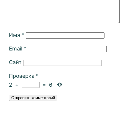
Имя
*
Email
*
Сайт
Проверка
*
2
+
=
6