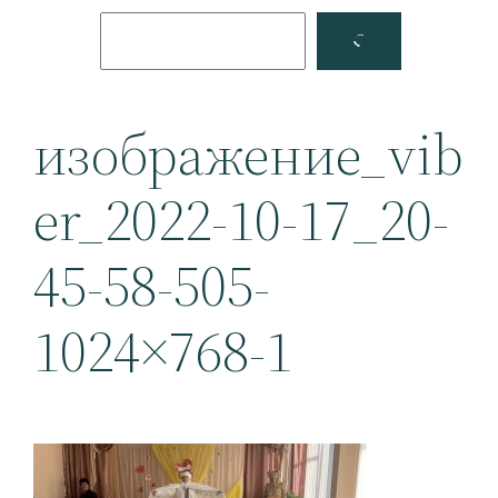
Поиск
Facebook
YouTube
изображение_vib
er_2022-10-17_20-
45-58-505-
1024×768-1