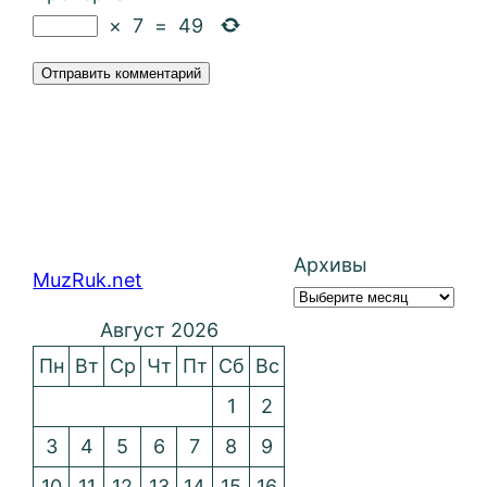
×
7
=
49
Архивы
MuzRuk.net
Август 2026
Пн
Вт
Ср
Чт
Пт
Сб
Вс
1
2
3
4
5
6
7
8
9
10
11
12
13
14
15
16