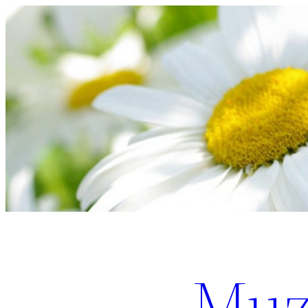
Перейти
к
содержимому
Muz