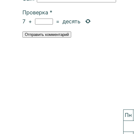
Проверка
*
7
+
=
десять
Пн