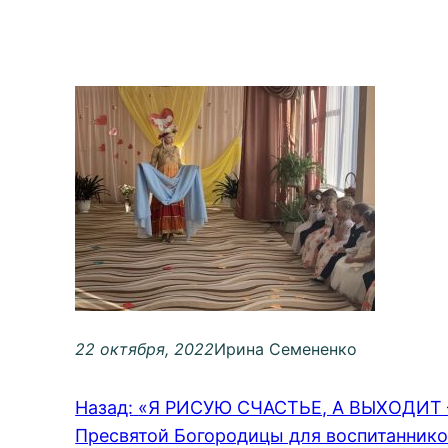
22 октября, 2022
Ирина Семененко
Назад:
«Я РИСУЮ СЧАСТЬЕ, А ВЫХОДИТ —
Пресвятой Богородицы для воспитаннико