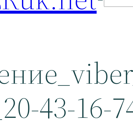
ение_viber
_20-43-16-7