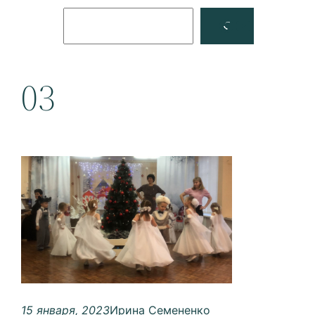
Поиск
Facebook
YouTube
03
15 января, 2023
Ирина Семененко