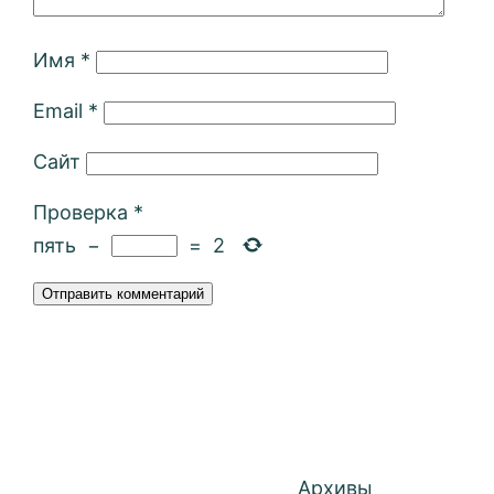
Имя
*
Email
*
Сайт
Проверка
*
пять
−
=
2
Архивы