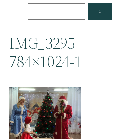
Поиск
Facebook
YouTube
IMG_3295-
784×1024-1