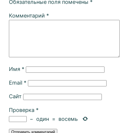
Обязательные поля помечены
*
Комментарий
*
Имя
*
Email
*
Сайт
Проверка
*
−
один
=
восемь