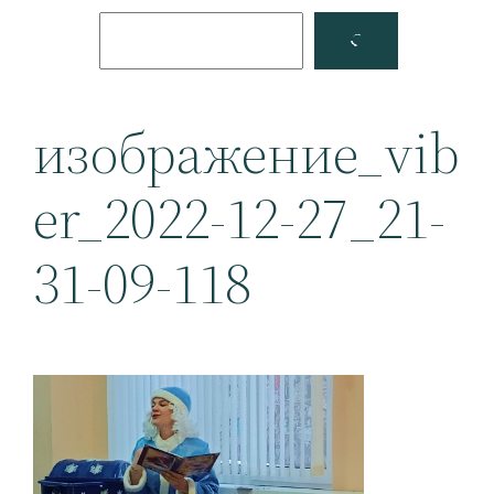
Поиск
Facebook
YouTube
изображение_vib
er_2022-12-27_21-
31-09-118