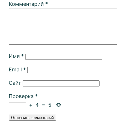
Комментарий
*
Имя
*
Email
*
Сайт
Проверка
*
+
4
=
5