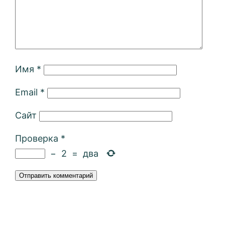
Имя
*
Email
*
Сайт
Проверка
*
−
2
=
два