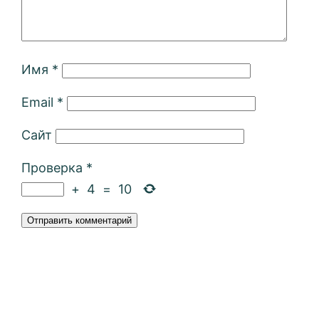
Имя
*
Email
*
Сайт
Проверка
*
+
4
=
10