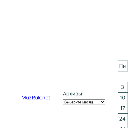
Пн
3
Архивы
MuzRuk.net
10
17
24