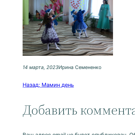
14 марта, 2023
Ирина Семененко
Назад:
Мамин день
Добавить коммент
Ваш адрес email не будет опубликован.
О