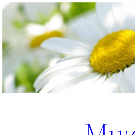
Перейти
к
содержимому
Muz