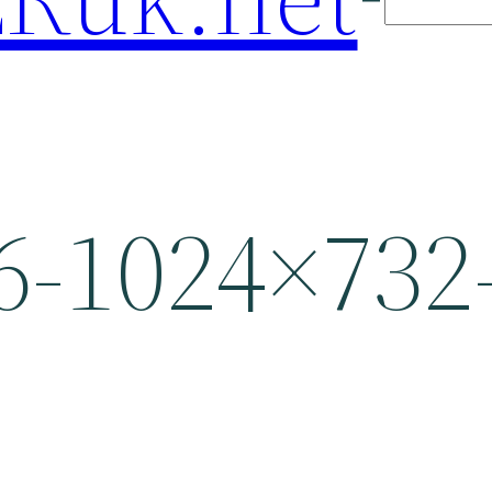
-1024×732