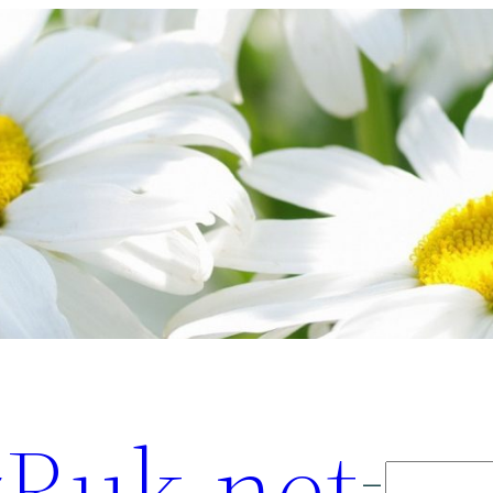
Ruk.net
Поиск