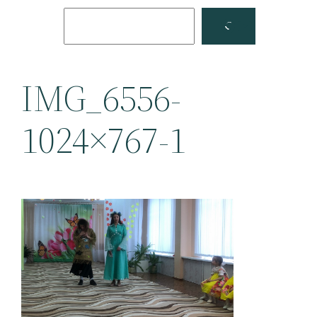
Поиск
Facebook
YouTube
IMG_6556-
1024×767-1