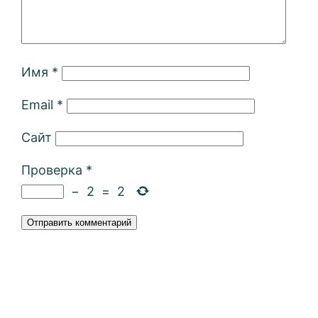
Имя
*
Email
*
Сайт
Проверка
*
−
2
=
2