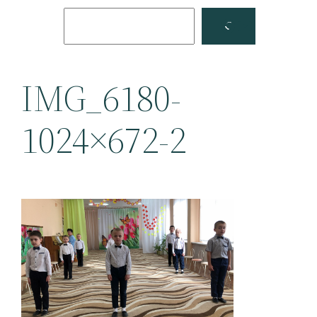
Поиск
Facebook
YouTube
IMG_6180-
1024×672-2