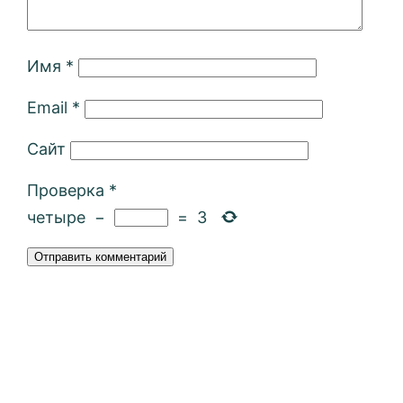
Имя
*
Email
*
Сайт
Проверка
*
четыре
−
=
3