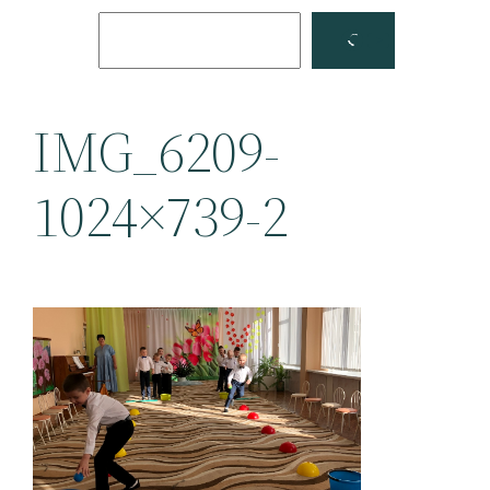
Поиск
Facebook
YouTube
IMG_6209-
1024×739-2