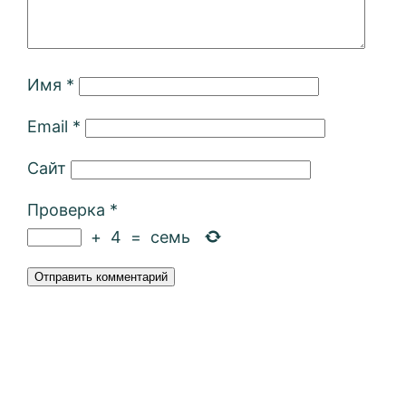
Имя
*
Email
*
Сайт
Проверка
*
+
4
=
семь