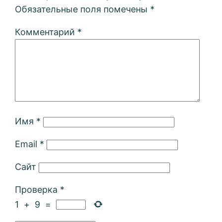
Обязательные поля помечены
*
Комментарий
*
Имя
*
Email
*
Сайт
Проверка
*
1
+
9
=