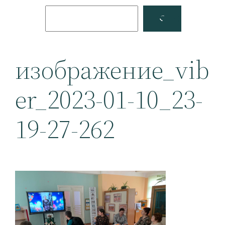
Поиск
Facebook
YouTube
изображение_vib
er_2023-01-10_23-
19-27-262