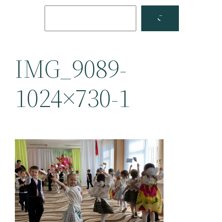
Поиск
Facebook
YouTube
IMG_9089-
1024×730-1