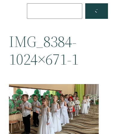
Поиск
Facebook
YouTube
IMG_8384-
1024×671-1