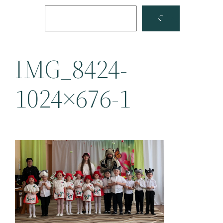
Поиск
Facebook
YouTube
IMG_8424-
1024×676-1