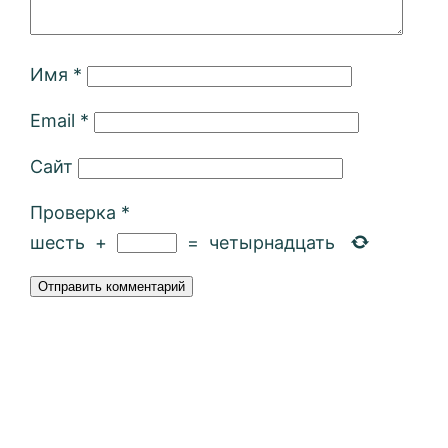
Имя
*
Email
*
Сайт
Проверка
*
шесть
+
=
четырнадцать