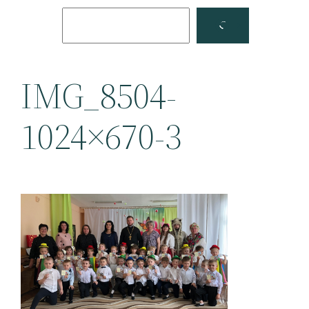
Поиск
Facebook
YouTube
IMG_8504-
1024×670-3