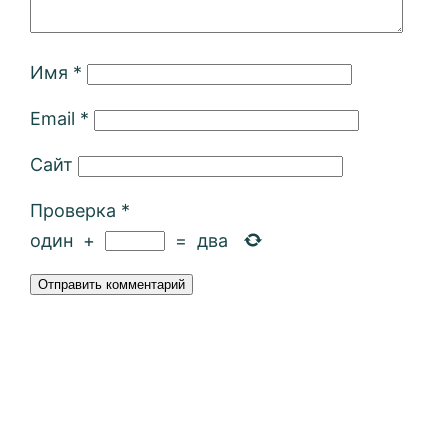
Имя
*
Email
*
Сайт
Проверка
*
один
+
=
два