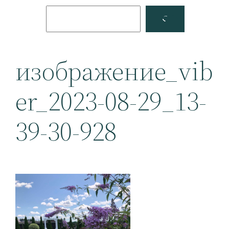
Поиск
Facebook
YouTube
изображение_vib
er_2023-08-29_13-
39-30-928