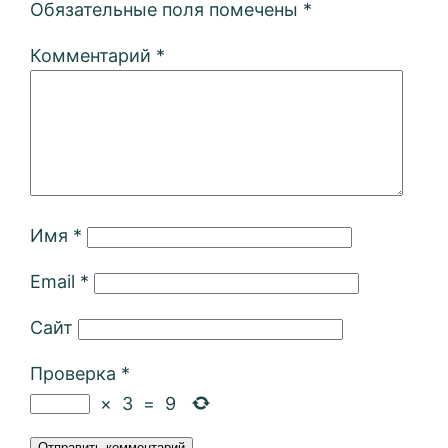
Обязательные поля помечены
*
Комментарий
*
Имя
*
Email
*
Сайт
Проверка
*
×
3
=
9