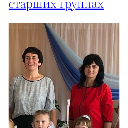
старших группах