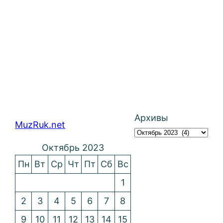
Архивы
MuzRuk.net
Октябрь 2023
Пн
Вт
Ср
Чт
Пт
Сб
Вс
1
2
3
4
5
6
7
8
9
10
11
12
13
14
15