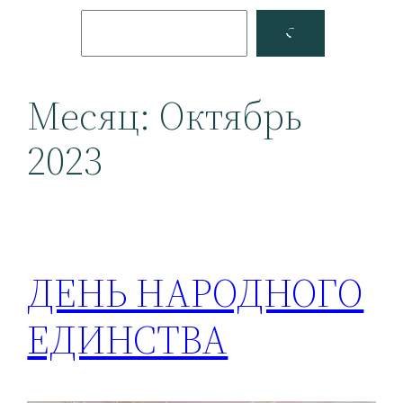
Поиск
Facebook
YouTube
Месяц:
Октябрь
2023
ДЕНЬ НАРОДНОГО
ЕДИНСТВА