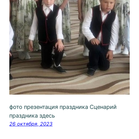
фото презентация праздника Сценарий
праздника здесь
26 октября, 2023