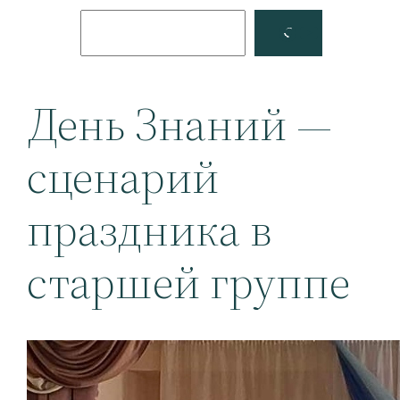
Поиск
Facebook
YouTube
День Знаний —
сценарий
праздника в
старшей группе