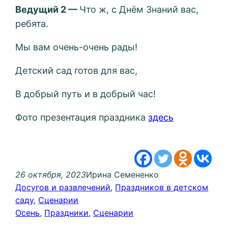
Ведущий 2
—
Что ж, с Днём Знаний вас,
ребята.
Мы вам очень-очень рады!
Детский сад готов для вас,
В добрый путь и в добрый час!
Фото презентация праздника
здесь
26 октября, 2023
Ирина Семененко
Досугов и развлечений
, 
Праздников в детском
саду
, 
Сценарии
Осень
, 
Праздники
, 
Сценарии