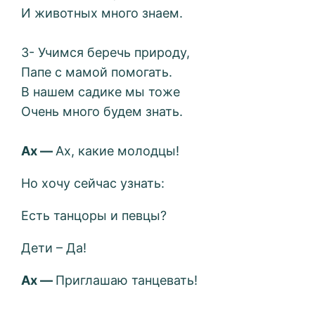
И животных много знаем.
3- Учимся беречь природу,
Папе с мамой помогать.
В нашем садике мы тоже
Очень много будем знать.
Ах —
Ах, какие молодцы!
Но хочу сейчас узнать:
Есть танцоры и певцы?
Дети – Да!
Ах
—
Приглашаю танцевать!