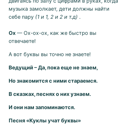
двигаясь по залу с цифрами в руках, когда
музыка замолкает, дети должны найти
себе пару
(1 и 1, 2 и 2 и т.д)
.
Ох
— Ох-ох-ох, как же быстро вы
отвечаете!
А вот буквы вы точно не знаете!
Ведущий – Да, пока еще не знаем,
Но знакомится с ними стараемся.
В сказках, песнях о них узнаем.
И они нам запоминаются.
Песня «Куклы учат буквы»