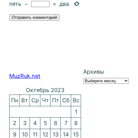
пять
−
=
два
Архивы
MuzRuk.net
Октябрь 2023
Пн
Вт
Ср
Чт
Пт
Сб
Вс
1
2
3
4
5
6
7
8
9
10
11
12
13
14
15