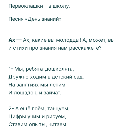
Первоклашки – в школу.
Песня «День знаний»
Ах
— Ах, какие вы молодцы! А, может, вы
и стихи про знания нам расскажете?
1- Мы, ребята-дошколята,
Дружно ходим в детский сад.
На занятиях мы лепим
И лошадок, и зайчат.
2- А ещё поём, танцуем,
Цифры учим и рисуем,
Ставим опыты, читаем