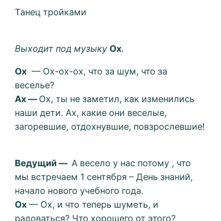
Танец тройками
Выходит под музыку
Ох
.
Ох
— Ох-ох-ох, что за шум, что за
веселье?
Ах —
Ох, ты не заметил, как изменились
наши дети. Ах, какие они веселые,
загоревшие, отдохнувшие, повзрослевшие!
Ведущий
—
А весело у нас потому , что
мы встречаем 1 сентября – День знаний,
начало нового учебного года.
Ох
— Ох, и что теперь шуметь, и
радоваться? Что хорошего от этого?