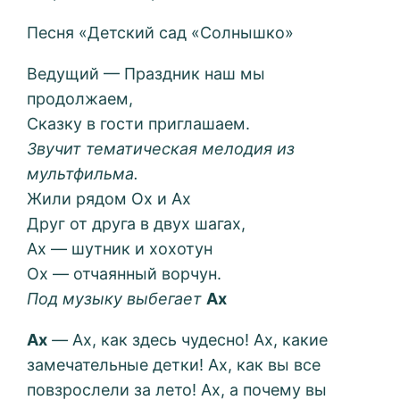
Песня «Детский сад «Солнышко»
Ведущий — Праздник наш мы
продолжаем,
Сказку в гости приглашаем.
Звучит тематическая мелодия из
мультфильма.
Жили рядом Ох и Ах
Друг от друга в двух шагах,
Ах — шутник и хохотун
Ох — отчаянный ворчун.
Под музыку выбегает
Ах
Ах
—
Ах, как здесь чудесно! Ах, какие
замечательные детки! Ах, как вы все
повзрослели за лето! Ах, а почему вы