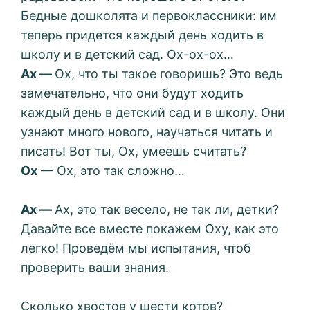
Бедные дошколята и первоклассники: им
теперь придется каждый день ходить в
школу и в детский сад. Ох-ох-ох…
Ах —
Ох, что ты такое говоришь? Это ведь
замечательно, что они будут ходить
каждый день в детский сад и в школу. Они
узнают много нового, научаться читать и
писать! Вот ты, Ох, умеешь считать?
Ох
— Ох, это так сложно…
Ах —
Ах, это так весело, не так ли, детки?
Давайте все вместе покажем Оху, как это
легко! Проведём мы испытания, чтоб
проверить ваши знания.
Сколько хвостов у шести котов?