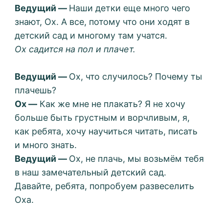
Ведущий —
Наши детки еще много чего
знают, Ох. А все, потому что они ходят в
детский сад и многому там учатся.
Ох садится на пол и плачет.
Ведущий —
Ох, что случилось? Почему ты
плачешь?
Ох —
Как же мне не плакать? Я не хочу
больше быть грустным и ворчливым, я,
как ребята, хочу научиться читать, писать
и много знать.
Ведущий —
Ох, не плачь, мы возьмём тебя
в наш замечательный детский сад.
Давайте, ребята, попробуем развеселить
Оха.