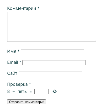
Комментарий
*
Имя
*
Email
*
Сайт
Проверка
*
8
−
пять
=