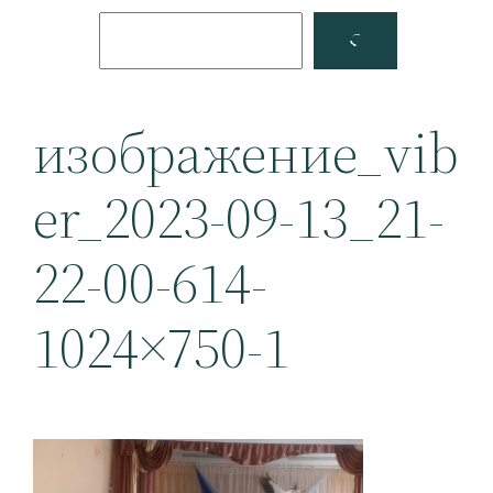
Поиск
Facebook
YouTube
изображение_vib
er_2023-09-13_21-
22-00-614-
1024×750-1