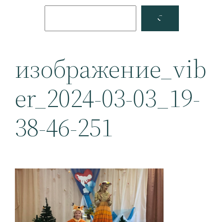
Поиск
Facebook
YouTube
изображение_vib
er_2024-03-03_19-
38-46-251