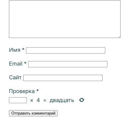
Имя
*
Email
*
Сайт
Проверка
*
×
4
=
двадцать