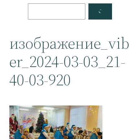
Поиск
Facebook
YouTube
изображение_vib
er_2024-03-03_21-
40-03-920