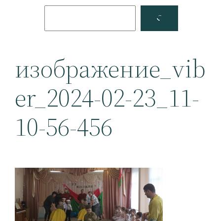
Поиск
Facebook
YouTube
изображение_vib
er_2024-02-23_11-
10-56-456