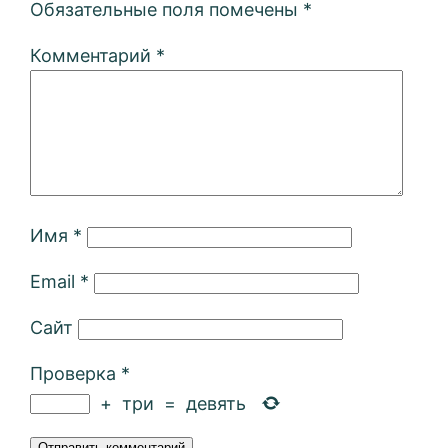
Обязательные поля помечены
*
Комментарий
*
Имя
*
Email
*
Сайт
Проверка
*
+
три
=
девять