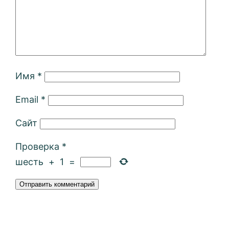
Имя
*
Email
*
Сайт
Проверка
*
шесть
+
1
=