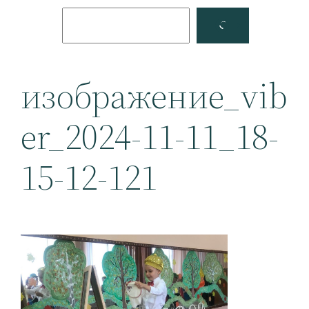
Поиск
Facebook
YouTube
изображение_vib
er_2024-11-11_18-
15-12-121