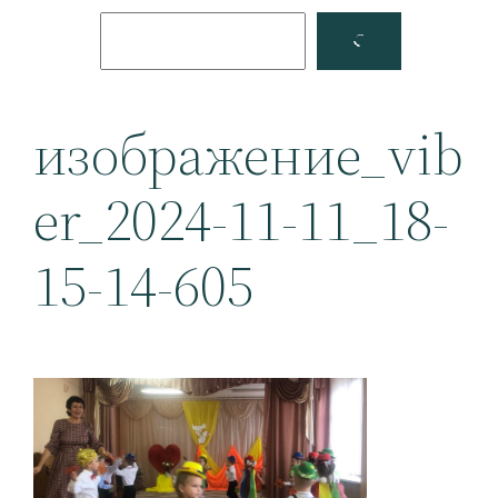
Поиск
Facebook
YouTube
изображение_vib
er_2024-11-11_18-
15-14-605