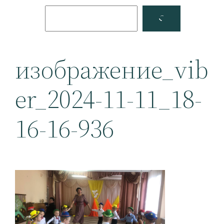
Поиск
Facebook
YouTube
изображение_vib
er_2024-11-11_18-
16-16-936