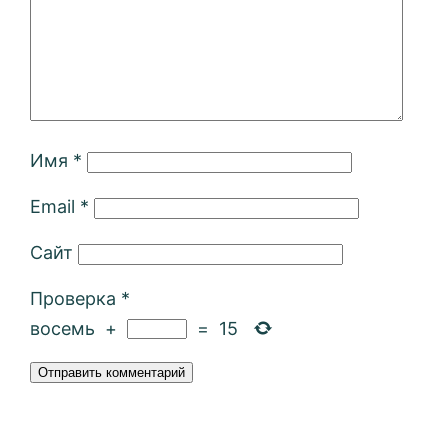
Имя
*
Email
*
Сайт
Проверка
*
восемь
+
=
15