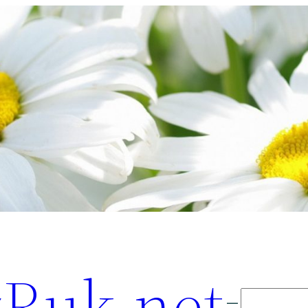
Ruk.net
Поиск