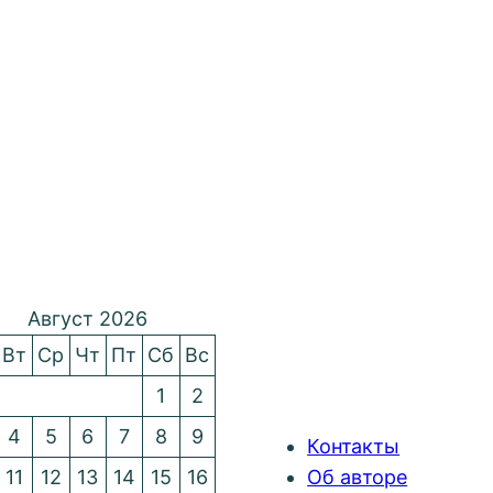
Август 2026
Вт
Ср
Чт
Пт
Сб
Вс
1
2
4
5
6
7
8
9
Контакты
11
12
13
14
15
16
Об авторе