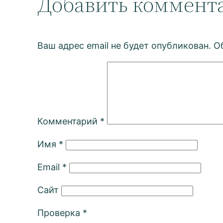
Добавить коммент
Ваш адрес email не будет опубликован.
О
Комментарий
*
Имя
*
Email
*
Сайт
Проверка
*