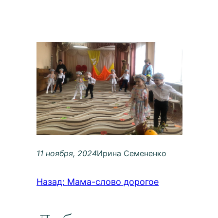
11 ноября, 2024
Ирина Семененко
Назад:
Мама-слово дорогое