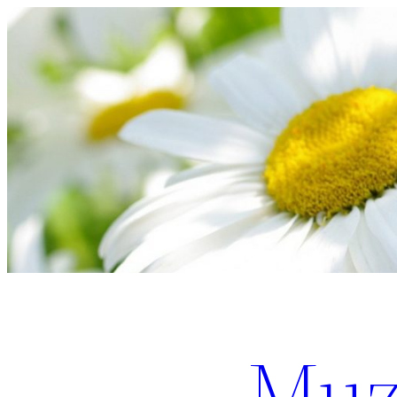
Перейти
к
содержимому
Muz