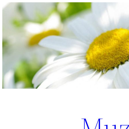
Перейти
к
содержимому
Muz