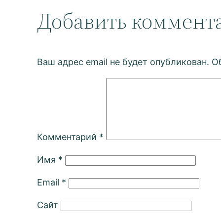
Добавить коммент
Ваш адрес email не будет опубликован.
О
Комментарий
*
Имя
*
Email
*
Сайт