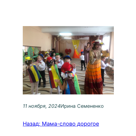
11 ноября, 2024
Ирина Семененко
Назад:
Мама-слово дорогое