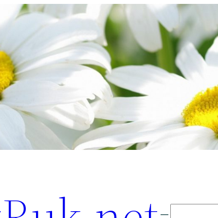
Ruk.net
Поиск